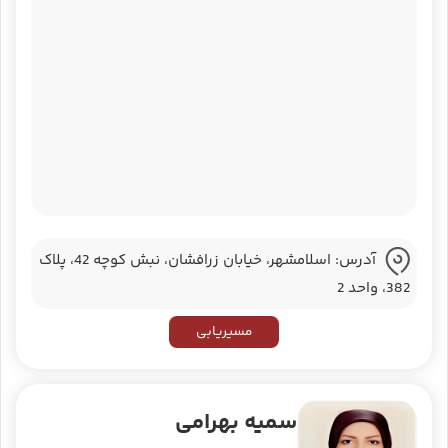
آدرس: اسلامشهر، خیابان زرافشان، نبش کوچه 42، پلاک
382، واحد 2
مسیریابی
سمیه بهرامی