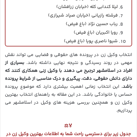
لیلا کندابی کله (خیابان زرافشان)
فرشته رازیانی (خیابان صیاد شیرازی)
رباب حسین نژاد (باغ فیض)
رویا اکبریان (باغ فیض)
شیوا ناصری پویا (باغ فیض)
انتخاب وکیل زن در پرونده ‌های حقوقی و قضایی می ‌تواند نقش
مهمی در روند رسیدگی و نتیجه نهایی داشته باشد.
بسیاری از
افراد در اسلامشهر ترجیح می ‌دهند با وکیل زنی همکاری کنند که
دارای دانش حقوقی، دقت، پیگیری و درک مناسبی از شرایط پرونده
باشد.
این انتخاب زمانی اهمیت بیشتری دارد که موضوع پرونده
حساس یا خانوادگی باشد. در این مقاله به راهنمای انتخاب بهترین
وکیل زن و همچنین بررسی هزینه‌ های وکیل در اسلامشهر می‌
پردازیم.
🏅⚖️
جدول زیر برای دسترسی راحت شما به اطلاعات بهترین وکیل زن در