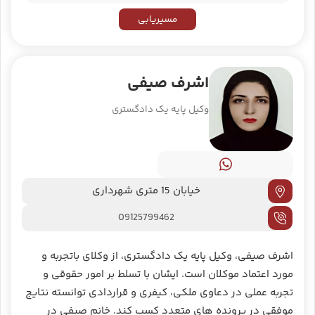
مسیریابی
اشرف صیفی
وکیل پایه یک دادگستری
خیابان 15 متری شهرداری
09125799462
اشرف صیفی، وکیل پایه یک دادگستری، از وکلای با‌تجربه و
مورد اعتماد موکلان است. ایشان با تسلط بر امور حقوقی و
تجربه عملی در دعاوی ملکی، کیفری و قراردادی توانسته نتایج
موفقی در پرونده‌ های متعدد کسب کند. خانم صیفی در