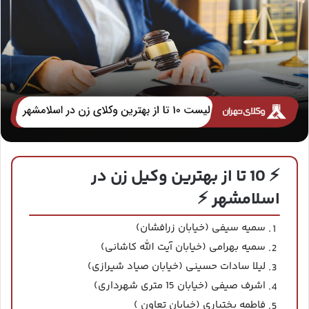
⚡ 10 تا از بهترین وکیل زن در
اسلامشهر ⚡
سمیه سیفی (خیابان زرافشان)
سمیه بهرامی (خیابان آیت الله کاشانی)
لیلا سادات حسینی (خیابان صیاد شیرازی)
اشرف صیفی (خیابان 15 متری شهرداری)
فاطمه بختیاری (خیابان تعاون )