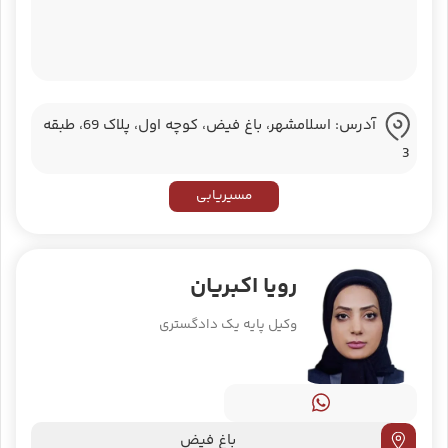
آدرس: اسلامشهر، باغ فیض، کوچه اول، پلاک 69، طبقه
3
مسیریابی
رویا اکبریان
وکیل پایه یک دادگستری
باغ فیض