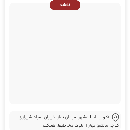
نقشه
آدرس: اسلامشهر، میدان نماز، خیابان صیاد شیرازی،
کوچه مجتمع بهار 1، بلوک A3، طبقه همکف