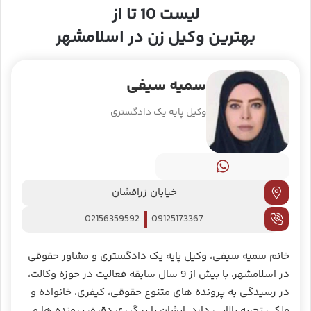
لیست 10 تا از
بهترین وکیل زن در اسلامشهر
سمیه سیفی
وکیل پایه یک دادگستری
خیابان زرافشان
02156359592
09125173367
خانم سمیه سیفی، وکیل پایه یک دادگستری و مشاور حقوقی
در اسلامشهر، با بیش از 9 سال سابقه فعالیت در حوزه وکالت،
در رسیدگی به پرونده ‌های متنوع حقوقی، کیفری، خانواده و
ملکی تجربه بالایی دارد. ایشان با پیگیری دقیق پرونده‌ ها و