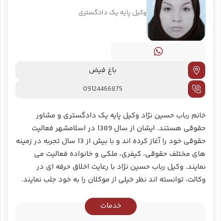
وکیل پایه یک دادگستری
باغ فیض
09124466875
خانم رباب حسین نژاد وکیل پایه یک دادگستری و مشاور
حقوقی هستند. ایشان از سال 1389 در اسلامشهر فعالیت
حقوقی خود را آغاز کرده اند و با بیش از 13 سال تجربه در زمینه‌
های مختلف حقوقی، کیفری، ملکی و خانواده فعالیت می
نمایند. وکیل رباب حسین نژاد با رعایت اخلاق حرفه ای در
وکالت، توانسته اند نظر خیلی از موکلان را به خود جلب نمایند.
خدمات