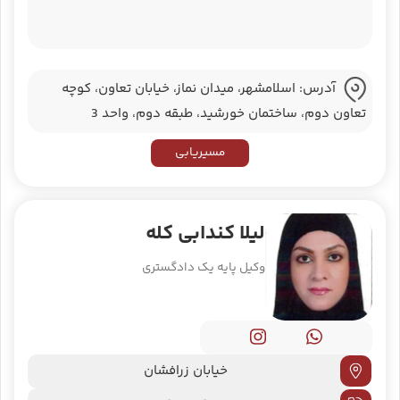
آدرس: اسلامشهر، میدان نماز، خیابان تعاون، کوچه
تعاون دوم، ساختمان خورشید، طبقه دوم، واحد 3
مسیریابی
لیلا کندابی کله
وکیل پایه یک دادگستری
خیابان زرافشان