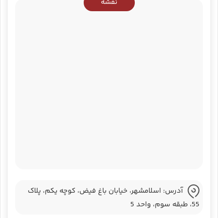
نقشه
آدرس: اسلامشهر، خیابان باغ فیض، کوچه یکم، پلاک
55، طبقه سوم‌، واحد 5