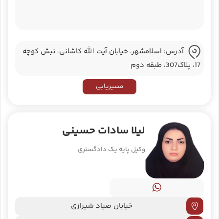
آدرس: اسلامشهر، خیابان آیت الله کاشانی، نبش کوچه
17، پلاک307، طبقه دوم
مسیریابی
لیلا سادات حسینی
وکیل پایه یک دادگستری
خیابان صیاد شیرازی