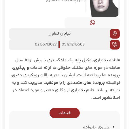
وکیل پایه یک دادگستری
خیابان تعاون
02156713027
09124245603
فاطمه بختیاری، وکیل پایه یک دادگستری با بیش از 10 سال
سابقه در حوزه‌ های مختلف حقوقی به ارائه خدمات و پیگیری
پرونده ‌ها پرداخته است. ایشان با تجربه بالا و رویکردی دقیق،
توانسته پرونده‌ های متعددی را با موفقیت مدیریت کند و به
نتیجه برساند. خانم بختیاری از وکلای معتبر و مورد اعتماد در
اسلامشهر است.
خدمات
دعاوی خانواده