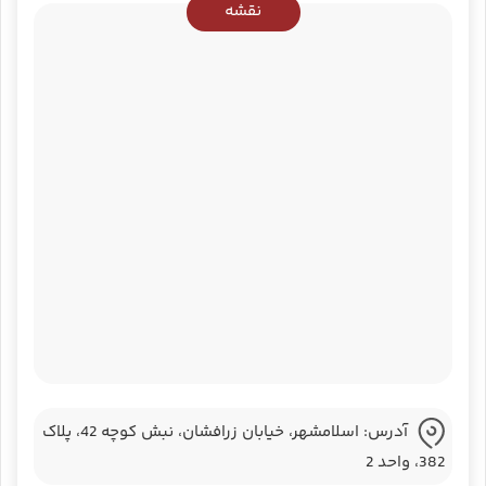
نقشه
آدرس: اسلامشهر، خیابان زرافشان، نبش کوچه 42، پلاک
382، واحد 2